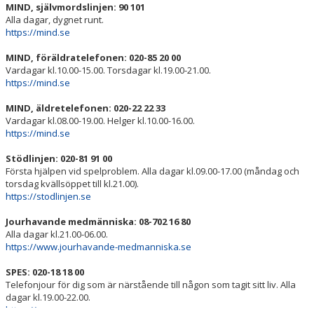
MIND, självmordslinjen: 90 101
Alla dagar, dygnet runt.
https://mind.se
MIND, föräldratelefonen: 020-85 20 00
Vardagar kl.10.00-15.00. Torsdagar kl.19.00-21.00.
https://mind.se
MIND, äldretelefonen: 020-22 22 33
Vardagar kl.08.00-19.00. Helger kl.10.00-16.00.
https://mind.se
Stödlinjen: 020-81 91 00
Första hjälpen vid spelproblem. Alla dagar kl.09.00-17.00 (måndag och
torsdag kvällsöppet till kl.21.00).
https://stodlinjen.se
Jourhavande medmänniska: 08-702 16 80
Alla dagar kl.21.00-06.00.
https://www.jourhavande-medmanniska.se
SPES: 020-18 18 00
Telefonjour för dig som är närstående till någon som tagit sitt liv. Alla
dagar kl.19.00-22.00.
https://spes.se