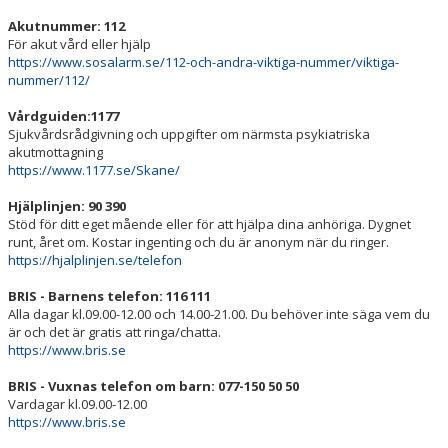
Akutnummer: 112
För akut vård eller hjälp
https://www.sosalarm.se/112-och-andra-viktiga-nummer/viktiga-
nummer/112/
Vårdguiden:1177
Sjukvårdsrådgivning och uppgifter om närmsta psykiatriska
akutmottagning
https://www.1177.se/Skane/
Hjälplinjen: 90 390
Stöd för ditt eget mående eller för att hjälpa dina anhöriga. Dygnet
runt, året om. Kostar ingenting och du är anonym när du ringer.
https://hjalplinjen.se/telefon
BRIS - Barnens telefon: 116 111
Alla dagar kl.09.00-12.00 och 14.00-21.00. Du behöver inte säga vem du
är och det är gratis att ringa/chatta.
https://www.bris.se
BRIS - Vuxnas telefon om barn: 077-150 50 50
Vardagar kl.09.00-12.00
https://www.bris.se