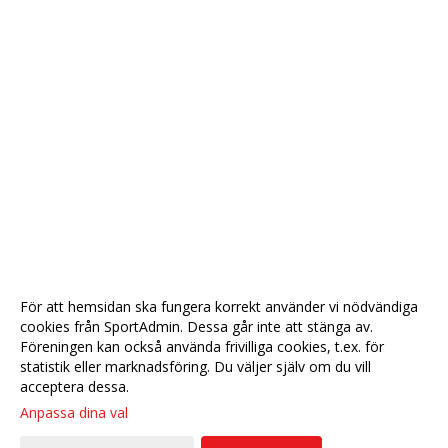
För att hemsidan ska fungera korrekt använder vi nödvändiga
cookies från SportAdmin. Dessa går inte att stänga av.
Föreningen kan också använda frivilliga cookies, t.ex. för
statistik eller marknadsföring. Du väljer själv om du vill
acceptera dessa.
Anpassa dina val
Cookie-
Gå till