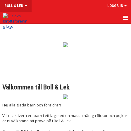
BOLL & LEK
LOGGA IN
HEM
NYHETER
KALENDER
TRUPPEN
Välkommen till Boll & Lek
Hej alla glada barn och föräldrar!
Vill ni aktivera ert barn i ett lag med en massa härliga flickor och pojkar
är ni välkomna att prova på i Boll & Lek!