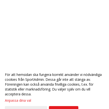
För att hemsidan ska fungera korrekt använder vi nödvändiga
cookies från SportAdmin. Dessa går inte att stänga av.
Föreningen kan också använda frivilliga cookies, t.ex. för
statistik eller marknadsföring. Du väljer själv om du vill
acceptera dessa.
Anpassa dina val
Cookie-
Gå till