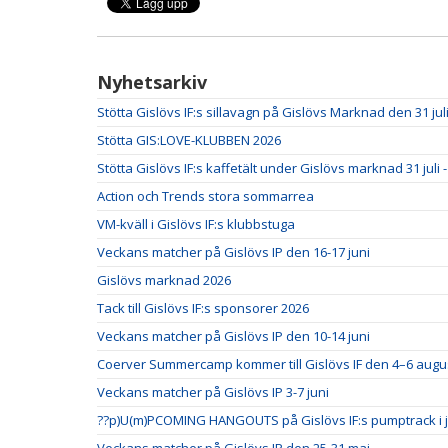
Nyhetsarkiv
Stötta Gislövs IF:s sillavagn på Gislövs Marknad den 31 juli
Stötta GIS:LOVE-KLUBBEN 2026
Stötta Gislövs IF:s kaffetält under Gislövs marknad 31 juli -
Action och Trends stora sommarrea
VM-kväll i Gislövs IF:s klubbstuga
Veckans matcher på Gislövs IP den 16-17 juni
Gislövs marknad 2026
Tack till Gislövs IF:s sponsorer 2026
Veckans matcher på Gislövs IP den 10-14 juni
Coerver Summercamp kommer till Gislövs IF den 4–6 augus
Veckans matcher på Gislövs IP 3-7 juni
??p)U(m)PCOMING HANGOUTS på Gislövs IF:s pumptrack i ju