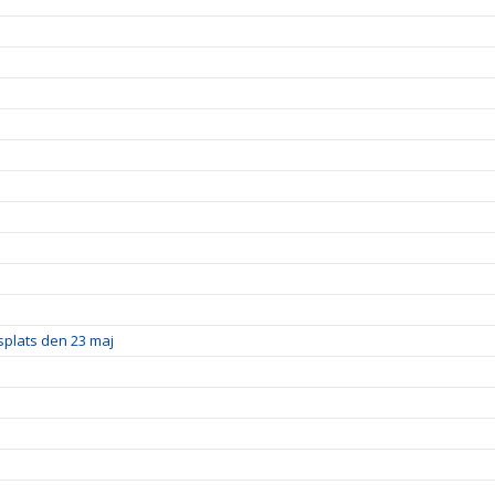
splats den 23 maj