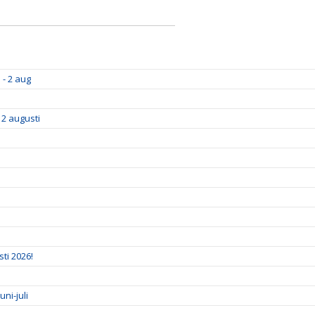
 - 2 aug
 2 augusti
ti 2026!
ni-juli