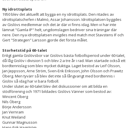
Ny idrottsplats
1950 blev det aktuellt att bygga en ny idrottsplats. Den ritades av
idrottsplatschefen i Malmö, Assar Johansson. Idrottsplatsen byggdes
av Gislövs medlemmar och det är där vi finns idag. Men vi har inte
lämnat "Gamla IP" helt, ungdomslagen bedriver sina träningar där
nere. Den nya idrottsplatsen invigdes med match mot Stavstens IF och
Gert "Strategen" Larsson gjorde det första målet.
Storhetstid på 60-talet
Enligt gamla Gislövsbor var Gislövs bästa fotbollsperiod under 60-talet,
då låg Gislöv i division 5 och blev 2:a tre år i rad. Man startade också ett
bordtennislag som blev mycket duktiga. Laget bestod av Leif Olsson,
Jan Jeppsson, Arne Ström, Sven-Erik Eriksson, John Olsson och Prawitz
Öberg. Men tyvärr så blev det inte så långvarigt med bordtennis i
Gislöv så idag har vi bara fotboll.
Under slutet av 60-talet blev det diskussioner om att bilda en
stödförening och 1971 bildades Gislövs Vänner som bestod av:
Wincent Öberg
Nils Öberg
Börje Andersson
Jan Vernram
Knut Weiland
Gunnar Magnusson
Hans-Erik Hagström