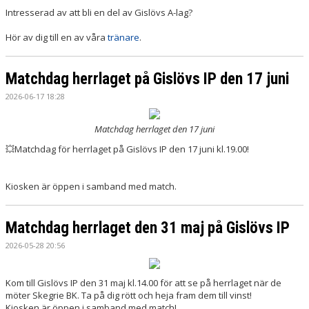
Intresserad av att bli en del av Gislövs A-lag?
Hör av dig till en av våra
tränare
.
Matchdag herrlaget på Gislövs IP den 17 juni
2026-06-17 18:28
Matchdag herrlaget den 17 juni
💥Matchdag för herrlaget på Gislövs IP den 17 juni kl.19.00!
Kiosken är öppen i samband med match.
Matchdag herrlaget den 31 maj på Gislövs IP
2026-05-28 20:56
Kom till Gislövs IP den 31 maj kl.14.00 för att se på herrlaget när de
möter Skegrie BK. Ta på dig rött och heja fram dem till vinst!
Kiosken är öppen i samband med match!