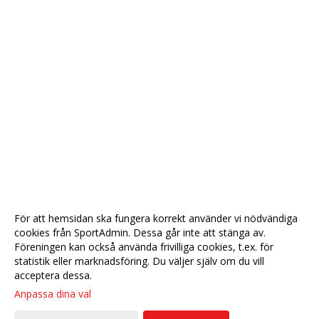
För att hemsidan ska fungera korrekt använder vi nödvändiga
cookies från SportAdmin. Dessa går inte att stänga av.
Föreningen kan också använda frivilliga cookies, t.ex. för
statistik eller marknadsföring. Du väljer själv om du vill
acceptera dessa.
Anpassa dina val
Cookie-
Gå till