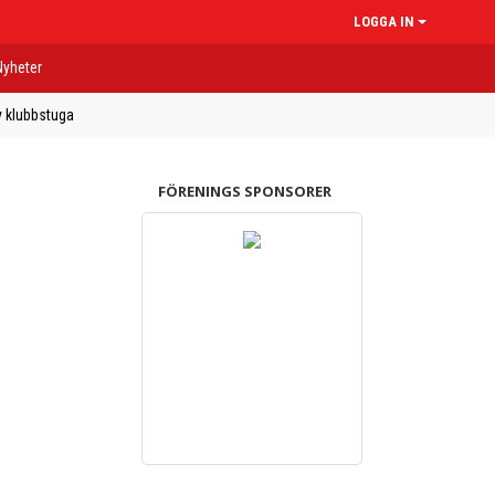
LOGGA IN
Nyheter
 klubbstuga
FÖRENINGS SPONSORER