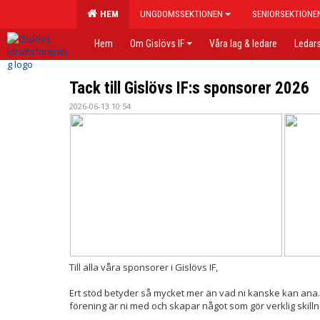
HEM
UNGDOMSSEKTIONEN
SENIORSEKTIONE
Hem
Om Gislövs IF
Våra lag & ledare
Ledars
Tack till Gislövs IF:s sponsorer 2026
2026-06-13 10:54
Till alla våra sponsorer i Gislövs IF,
Ert stöd betyder så mycket mer än vad ni kanske kan ana.
förening är ni med och skapar något som gör verklig skill