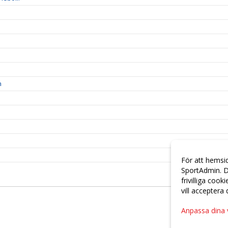
n
För att hemsi
SportAdmin. D
frivilliga cook
vill acceptera
Anpassa dina 