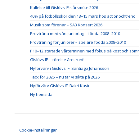
Kallelse till Gislövs IF:s årsmöte 2026
40% på fotbollsskor den 13–15 mars hos actionochtrend
Musik som förenar – SA3 Konsert 2026
Provträna med vårt juniorlag – födda 2008–2010
Provträning för juniorer – spelare födda 2008–2010
P10–12 startade vårterminen med fokus på kost och söm
Gislövs IP – rörelse året runt!
Nyförvärv i Gislövs IF: Santiago Johansson
Tack för 2025 – nu tar vi sikte på 2026
Nyförvärv Gislövs IF: Bakri Kasir
Ny hemsida
Cookie-inställningar