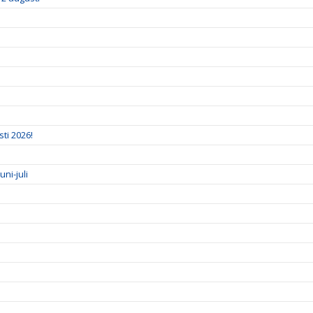
ti 2026!
ni-juli