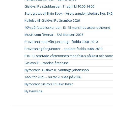
Gislövs IF:s städdag den 11 april kl.10.00-14.00
Stort grattis till Elvin Book – Årets ungdomsledare hos Skå
Kallelse till Gislövs IF:s årsmöte 2026
40% på fotbollsskor den 13–15 mars hos actionochtrend
Musik som förenar – SA3 Konsert 2026
Provträna med vårt juniorlag – födda 2008–2010
Provträning för juniorer – spelare födda 2008–2010
P10–12 startade vårterminen med fokus på kost och söm
Gislövs IP – rörelse året runt!
Nyförvärv i Gislövs IF: Santiago Johansson
Tack för 2025 – nu tar vi sikte på 2026
Nyförvärv Gislövs IF: Bakri Kasir
Ny hemsida