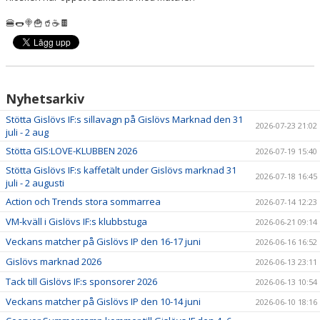
LÄNKAR
🍔🌭🍭🍟🥤☕️🍫
NYHETER
Nyhetsarkiv
Stötta Gislövs IF:s sillavagn på Gislövs Marknad den 31
2026-07-23 21:02
juli - 2 aug
Stötta GIS:LOVE-KLUBBEN 2026
2026-07-19 15:40
Stötta Gislövs IF:s kaffetält under Gislövs marknad 31
2026-07-18 16:45
juli - 2 augusti
Action och Trends stora sommarrea
2026-07-14 12:23
VM-kväll i Gislövs IF:s klubbstuga
2026-06-21 09:14
Veckans matcher på Gislövs IP den 16-17 juni
2026-06-16 16:52
Gislövs marknad 2026
2026-06-13 23:11
Tack till Gislövs IF:s sponsorer 2026
2026-06-13 10:54
Veckans matcher på Gislövs IP den 10-14 juni
2026-06-10 18:16