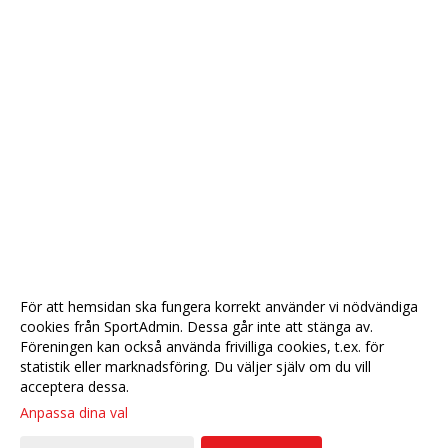
För att hemsidan ska fungera korrekt använder vi nödvändiga
cookies från SportAdmin. Dessa går inte att stänga av.
Föreningen kan också använda frivilliga cookies, t.ex. för
statistik eller marknadsföring. Du väljer själv om du vill
acceptera dessa.
Anpassa dina val
Cookie-
Gå till