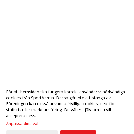
För att hemsidan ska fungera korrekt använder vi nödvändiga
cookies från SportAdmin. Dessa går inte att stänga av.
Föreningen kan också använda frivilliga cookies, t.ex. för
statistik eller marknadsföring. Du väljer själv om du vill
acceptera dessa.
Anpassa dina val
Cookie-
Gå till