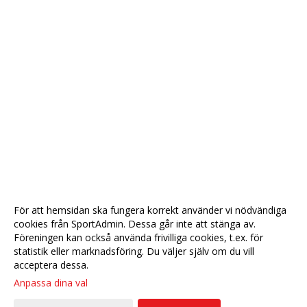
För att hemsidan ska fungera korrekt använder vi nödvändiga
cookies från SportAdmin. Dessa går inte att stänga av.
Föreningen kan också använda frivilliga cookies, t.ex. för
statistik eller marknadsföring. Du väljer själv om du vill
acceptera dessa.
Anpassa dina val
Cookie-
Gå till