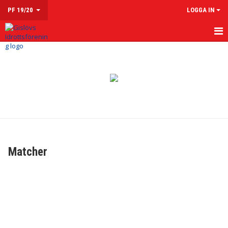
PF 19/20
LOGGA IN
HEM
NYHETER
KALENDER
MATCHER
TRUPPEN
Matcher
DOKUMENT
KONTAKT