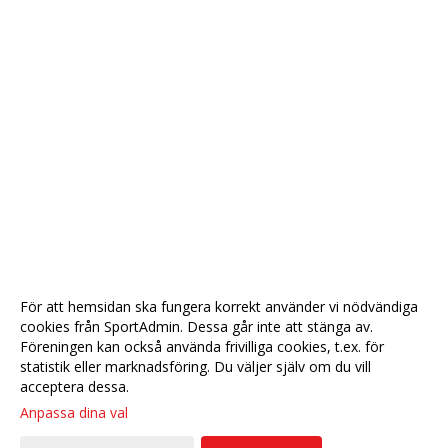
För att hemsidan ska fungera korrekt använder vi nödvändiga
cookies från SportAdmin. Dessa går inte att stänga av.
Föreningen kan också använda frivilliga cookies, t.ex. för
statistik eller marknadsföring. Du väljer själv om du vill
acceptera dessa.
Anpassa dina val
Cookie-
Gå till