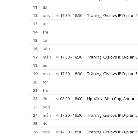
11
tis
12
ons
17:30 - 18:30
Träning, Gislövs IP D-plan
13
tor
14
fre
15
lör
16
sön
17
mån
17:30 - 18:30
Träning, Gislövs IP D-plan
18
tis
19
ons
17:30 - 18:30
Träning, Gislövs IP D-plan
20
tor
21
fre
22
lör
08:00 - 18:00
Uppåkra Billia Cup, Annan 
23
sön
24
mån
17:30 - 18:30
Träning, Gislövs IP D-plan
25
tis
26
ons
17:30 - 18:30
Träning, Gislövs IP D-plan