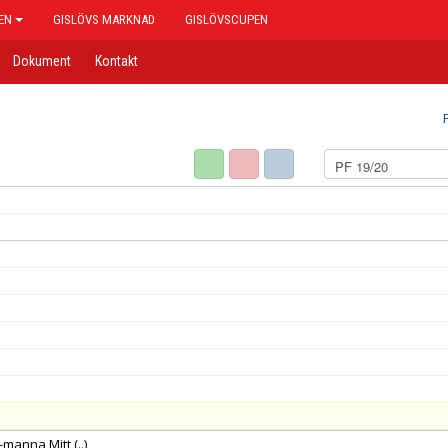
EN
GISLÖVS MARKNAD
GISLÖVSCUPEN
Dokument
Kontakt
 5-manna Mitt
(..)