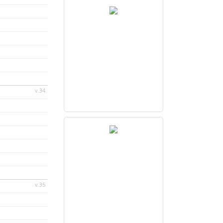
v.34
v.35