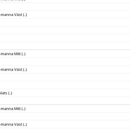
 5-manna Väst
(..)
 5-manna Mitt
(..)
 5-manna Väst
(..)
plats
(..)
 5-manna Mitt
(..)
 5-manna Väst
(..)