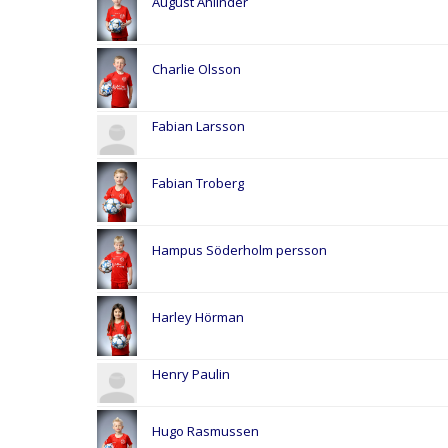
August Ahlinder
Charlie Olsson
Fabian Larsson
Fabian Troberg
Hampus Söderholm persson
Harley Hörman
Henry Paulin
Hugo Rasmussen