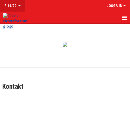
F 19/20
LOGGA IN
HEM
NYHETER
KALENDER
MATCHER
TRUPPEN
Kontakt
KONTAKT