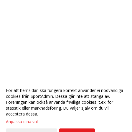
För att hemsidan ska fungera korrekt använder vi nödvändiga
cookies från SportAdmin. Dessa går inte att stänga av.
Föreningen kan också använda frivilliga cookies, t.ex. för
statistik eller marknadsföring. Du väljer själv om du vill
acceptera dessa.
Anpassa dina val
Cookie-
Gå till