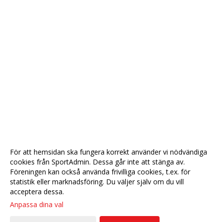
För att hemsidan ska fungera korrekt använder vi nödvändiga
cookies från SportAdmin. Dessa går inte att stänga av.
Föreningen kan också använda frivilliga cookies, t.ex. för
statistik eller marknadsföring. Du väljer själv om du vill
acceptera dessa.
Anpassa dina val
Cookie-
Gå till