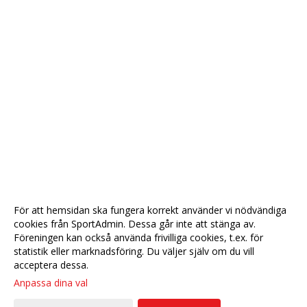
För att hemsidan ska fungera korrekt använder vi nödvändiga
cookies från SportAdmin. Dessa går inte att stänga av.
Föreningen kan också använda frivilliga cookies, t.ex. för
statistik eller marknadsföring. Du väljer själv om du vill
acceptera dessa.
Anpassa dina val
Cookie-
Gå till