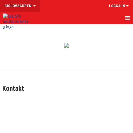
GISLÖVSCUPEN
LOGGA IN
HEM
NYHETER
DOKUMENT
BILDGALLERI
KONTAKT
Kontakt