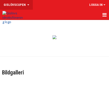
GISLÖVSCUPEN
LOGGA IN
HEM
NYHETER
DOKUMENT
BILDGALLERI
KONTAKT
Bildgalleri