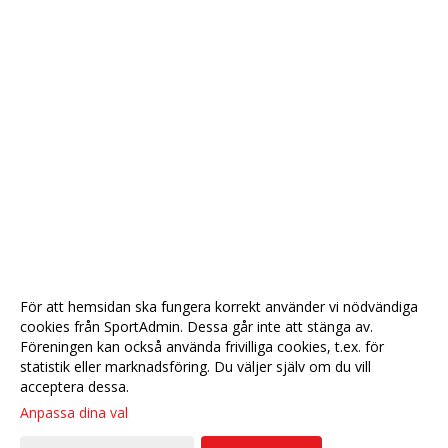
För att hemsidan ska fungera korrekt använder vi nödvändiga
cookies från SportAdmin. Dessa går inte att stänga av.
Föreningen kan också använda frivilliga cookies, t.ex. för
statistik eller marknadsföring. Du väljer själv om du vill
acceptera dessa.
Anpassa dina val
Cookie-
Gå till