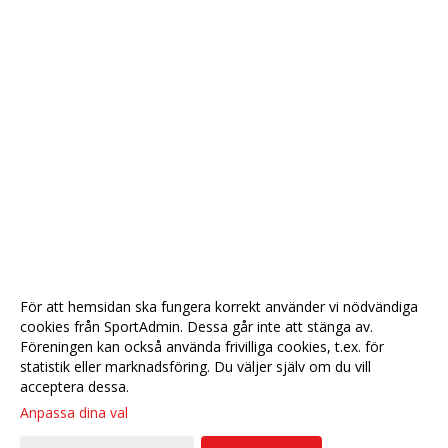
För att hemsidan ska fungera korrekt använder vi nödvändiga
cookies från SportAdmin. Dessa går inte att stänga av.
Föreningen kan också använda frivilliga cookies, t.ex. för
statistik eller marknadsföring. Du väljer själv om du vill
acceptera dessa.
Anpassa dina val
Cookie-
Gå till