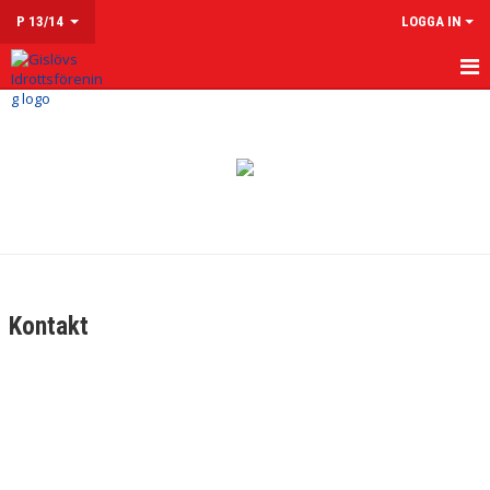
P 13/14
LOGGA IN
HEM
NYHETER
KALENDER
MATCHER
TRUPPEN
Kontakt
KONTAKT