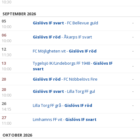
10:30
SEPTEMBER 2026
05
Gislövs IF svart
- FC Bellevue guld
-
10:00
06
Gislövs IF röd
- Åkarps IF svart
-
10:00
12
FC Möjligheten vit -
Gislövs IF röd
-
11:30
13
Tygelsjö IK/Lindeborgs FF 1948 -
Gislövs IF
-
10:00
svart
20
Gislövs IF röd
- FC Nöbbelövs Fire
-
20
Gislövs IF svart
- Lilla Torg FF gul
-
10:00
26
Lilla Torg FF grå -
Gislövs IF röd
-
14:15
27
Limhamns FF vit -
Gislövs IF svart
-
11:00
OKTOBER 2026