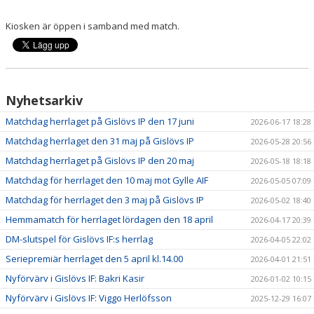
Kiosken är öppen i samband med match.
Nyhetsarkiv
Matchdag herrlaget på Gislövs IP den 17 juni
2026-06-17 18:28
Matchdag herrlaget den 31 maj på Gislövs IP
2026-05-28 20:56
Matchdag herrlaget på Gislövs IP den 20 maj
2026-05-18 18:18
Matchdag för herrlaget den 10 maj mot Gylle AIF
2026-05-05 07:09
Matchdag för herrlaget den 3 maj på Gislövs IP
2026-05-02 18:40
Hemmamatch för herrlaget lördagen den 18 april
2026-04-17 20:39
DM-slutspel för Gislövs IF:s herrlag
2026-04-05 22:02
Seriepremiär herrlaget den 5 april kl.14.00
2026-04-01 21:51
Nyförvärv i Gislövs IF: Bakri Kasir
2026-01-02 10:15
Nyförvärv i Gislövs IF: Viggo Herlöfsson
2025-12-29 16:07