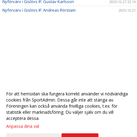
Nyförvärv i Gislövs IF: Gustav Karlsson
2025-12-27 22:16
Nyförvärv i Gislövs IF: Andreas Rörstam
2025-12-21
För att hemsidan ska fungera korrekt använder vi nödvändiga
cookies från SportAdmin. Dessa går inte att stänga av.
Föreningen kan också använda frivilliga cookies, t.ex. för
statistik eller marknadsföring. Du väljer själv om du vill
acceptera dessa.
Anpassa dina val
Cookie-
Gå till