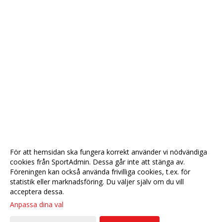
För att hemsidan ska fungera korrekt använder vi nödvändiga
cookies från SportAdmin. Dessa går inte att stänga av.
Föreningen kan också använda frivilliga cookies, t.ex. för
statistik eller marknadsföring. Du väljer själv om du vill
acceptera dessa.
Anpassa dina val
Cookie-
Gå till