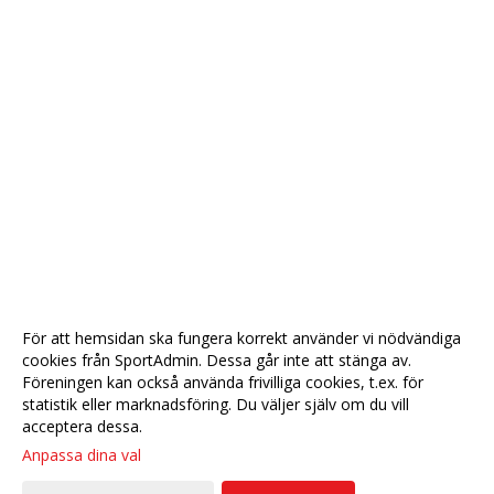
För att hemsidan ska fungera korrekt använder vi nödvändiga
cookies från SportAdmin. Dessa går inte att stänga av.
Föreningen kan också använda frivilliga cookies, t.ex. för
statistik eller marknadsföring. Du väljer själv om du vill
acceptera dessa.
Anpassa dina val
Cookie-
Gå till