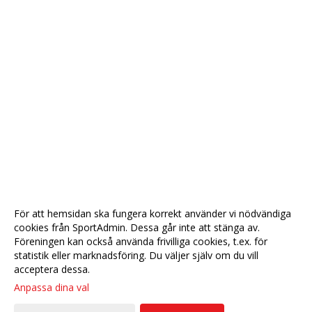
För att hemsidan ska fungera korrekt använder vi nödvändiga
cookies från SportAdmin. Dessa går inte att stänga av.
Föreningen kan också använda frivilliga cookies, t.ex. för
statistik eller marknadsföring. Du väljer själv om du vill
acceptera dessa.
Anpassa dina val
Cookie-
Gå till