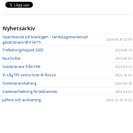
Nyhetsarkiv
Stjärnbesök på träningen – landslagsmeriterad
2026-06-30 22:09
gästtränare till F14/15
Trelleborgsloppet 2025
2025-09-14
Nya bollar
2025-08-05
Gästtränare från F09
2025-05-13
Vi såg TFF vinna över IK Rössö
2023-10-02
Sommaravslutning
2023-06-18
Sammanfattning föräldramöte
2023-04-23
Julfest och avslutning
2022-12-18 19:22