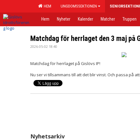
HEM
UNGDOMSSEKTIONEN
SENIORSEKTION
Hem
Nyheter
Kalender
Matcher
Truppen
Matchdag för herrlaget den 3 maj på G
2026-05-02 18:40
Matchdag för herrlaget på Gislövs IP!
Nu ser vi tillsammans till att det blir vinst. Och passa på at
Nyhetsarkiv