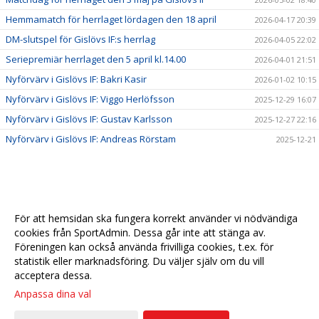
Hemmamatch för herrlaget lördagen den 18 april
2026-04-17 20:39
DM-slutspel för Gislövs IF:s herrlag
2026-04-05 22:02
Seriepremiär herrlaget den 5 april kl.14.00
2026-04-01 21:51
Nyförvärv i Gislövs IF: Bakri Kasir
2026-01-02 10:15
Nyförvärv i Gislövs IF: Viggo Herlöfsson
2025-12-29 16:07
Nyförvärv i Gislövs IF: Gustav Karlsson
2025-12-27 22:16
Nyförvärv i Gislövs IF: Andreas Rörstam
2025-12-21
För att hemsidan ska fungera korrekt använder vi nödvändiga
cookies från SportAdmin. Dessa går inte att stänga av.
Föreningen kan också använda frivilliga cookies, t.ex. för
statistik eller marknadsföring. Du väljer själv om du vill
acceptera dessa.
Anpassa dina val
Cookie-
Gå till