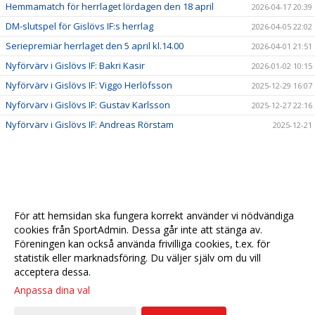
Hemmamatch för herrlaget lördagen den 18 april
2026-04-17 20:39
DM-slutspel för Gislövs IF:s herrlag
2026-04-05 22:02
Seriepremiär herrlaget den 5 april kl.14.00
2026-04-01 21:51
Nyförvärv i Gislövs IF: Bakri Kasir
2026-01-02 10:15
Nyförvärv i Gislövs IF: Viggo Herlöfsson
2025-12-29 16:07
Nyförvärv i Gislövs IF: Gustav Karlsson
2025-12-27 22:16
Nyförvärv i Gislövs IF: Andreas Rörstam
2025-12-21
För att hemsidan ska fungera korrekt använder vi nödvändiga
cookies från SportAdmin. Dessa går inte att stänga av.
Föreningen kan också använda frivilliga cookies, t.ex. för
statistik eller marknadsföring. Du väljer själv om du vill
acceptera dessa.
Anpassa dina val
Cookie-
Gå till