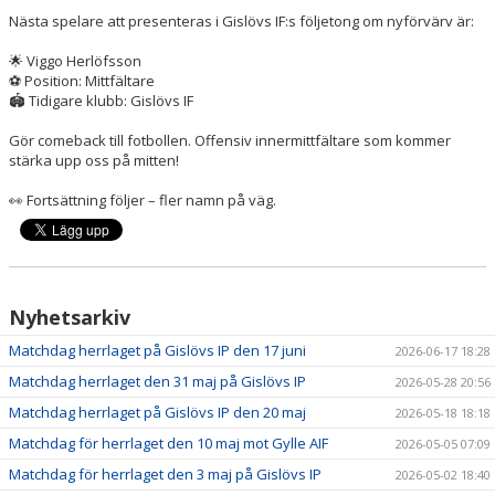
Nästa spelare att presenteras i Gislövs IF:s följetong om nyförvärv är:
🌟 Viggo Herlöfsson
⚽ Position: Mittfältare
🏟 Tidigare klubb: Gislövs IF
Gör comeback till fotbollen. Offensiv innermittfältare som kommer
stärka upp oss på mitten!
👀 Fortsättning följer – fler namn på väg.
Nyhetsarkiv
Matchdag herrlaget på Gislövs IP den 17 juni
2026-06-17 18:28
Matchdag herrlaget den 31 maj på Gislövs IP
2026-05-28 20:56
Matchdag herrlaget på Gislövs IP den 20 maj
2026-05-18 18:18
Matchdag för herrlaget den 10 maj mot Gylle AIF
2026-05-05 07:09
Matchdag för herrlaget den 3 maj på Gislövs IP
2026-05-02 18:40