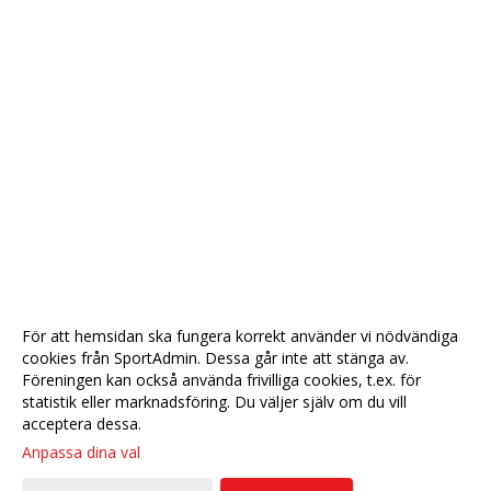
För att hemsidan ska fungera korrekt använder vi nödvändiga
cookies från SportAdmin. Dessa går inte att stänga av.
Föreningen kan också använda frivilliga cookies, t.ex. för
statistik eller marknadsföring. Du väljer själv om du vill
acceptera dessa.
Anpassa dina val
Cookie-
Gå till