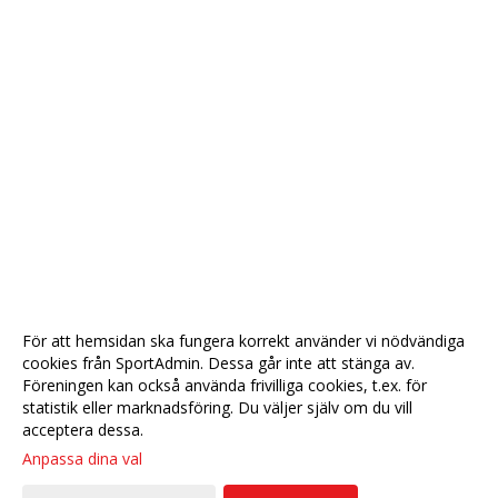
För att hemsidan ska fungera korrekt använder vi nödvändiga
cookies från SportAdmin. Dessa går inte att stänga av.
Föreningen kan också använda frivilliga cookies, t.ex. för
statistik eller marknadsföring. Du väljer själv om du vill
acceptera dessa.
Anpassa dina val
Cookie-
Gå till