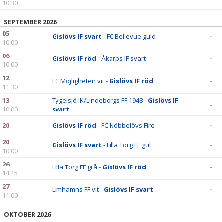
10:30
SEPTEMBER 2026
05
Gislövs IF svart
- FC Bellevue guld
-
10:00
06
Gislövs IF röd
- Åkarps IF svart
-
10:00
12
FC Möjligheten vit -
Gislövs IF röd
-
11:30
13
Tygelsjö IK/Lindeborgs FF 1948 -
Gislövs IF
-
10:00
svart
20
Gislövs IF röd
- FC Nöbbelövs Fire
-
20
Gislövs IF svart
- Lilla Torg FF gul
-
10:00
26
Lilla Torg FF grå -
Gislövs IF röd
-
14:15
27
Limhamns FF vit -
Gislövs IF svart
-
11:00
OKTOBER 2026