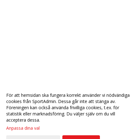
För att hemsidan ska fungera korrekt använder vi nödvändiga
cookies från SportAdmin. Dessa går inte att stänga av.
Föreningen kan också använda frivilliga cookies, t.ex. för
statistik eller marknadsföring. Du väljer själv om du vill
acceptera dessa.
Anpassa dina val
Cookie-
Gå till