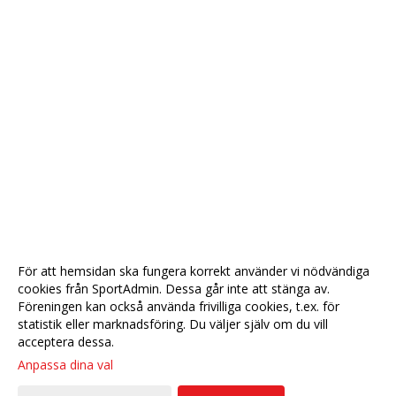
För att hemsidan ska fungera korrekt använder vi nödvändiga
cookies från SportAdmin. Dessa går inte att stänga av.
Föreningen kan också använda frivilliga cookies, t.ex. för
statistik eller marknadsföring. Du väljer själv om du vill
acceptera dessa.
Anpassa dina val
Cookie-
Gå till