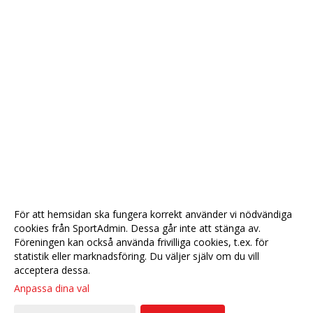
För att hemsidan ska fungera korrekt använder vi nödvändiga
cookies från SportAdmin. Dessa går inte att stänga av.
Föreningen kan också använda frivilliga cookies, t.ex. för
statistik eller marknadsföring. Du väljer själv om du vill
acceptera dessa.
Anpassa dina val
Cookie-
Gå till