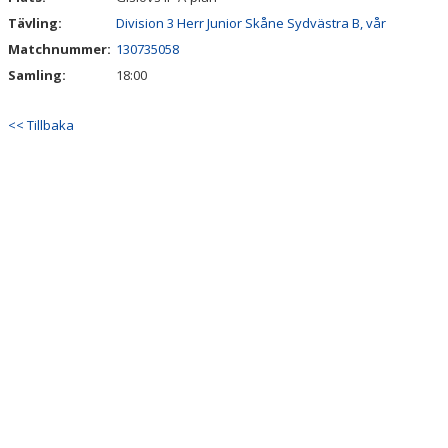
Tävling:
Division 3 Herr Junior Skåne Sydvästra B, vår
Matchnummer:
130735058
Samling:
18:00
<< Tillbaka