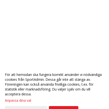
För att hemsidan ska fungera korrekt använder vi nödvändiga
cookies från SportAdmin. Dessa går inte att stänga av.
Föreningen kan också använda frivilliga cookies, t.ex. för
statistik eller marknadsföring. Du väljer själv om du vill
acceptera dessa.
Anpassa dina val
Cookie-
Gå till