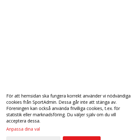
För att hemsidan ska fungera korrekt använder vi nödvändiga
cookies från SportAdmin. Dessa går inte att stänga av.
Föreningen kan också använda frivilliga cookies, t.ex. för
statistik eller marknadsföring. Du väljer själv om du vill
acceptera dessa.
Anpassa dina val
Cookie-
Gå till