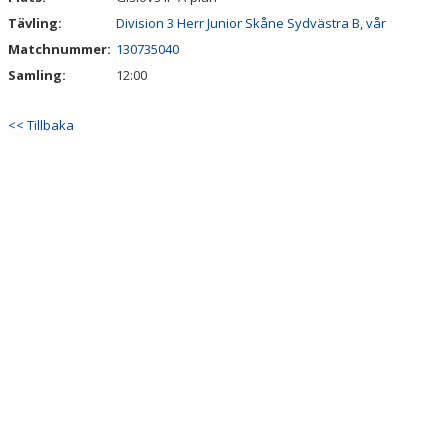
Tävling:
Division 3 Herr Junior Skåne Sydvästra B, vår
Matchnummer:
130735040
Samling:
12:00
<< Tillbaka