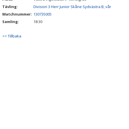
Tävling:
Division 3 Herr Junior Skåne Sydvästra B, vår
Matchnummer:
130735005
Samling:
18:30
<< Tillbaka