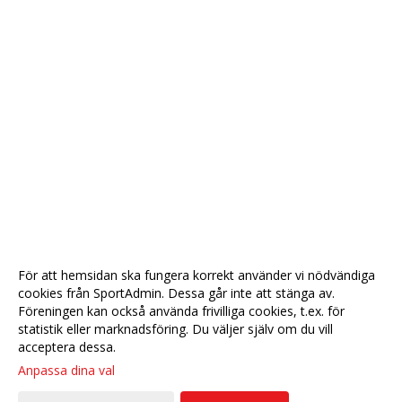
För att hemsidan ska fungera korrekt använder vi nödvändiga
cookies från SportAdmin. Dessa går inte att stänga av.
Föreningen kan också använda frivilliga cookies, t.ex. för
statistik eller marknadsföring. Du väljer själv om du vill
acceptera dessa.
Anpassa dina val
Cookie-
Gå till