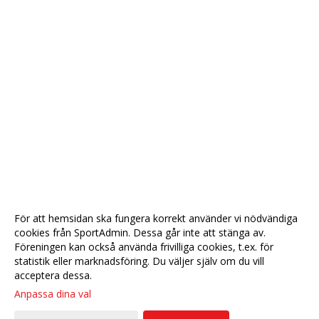
För att hemsidan ska fungera korrekt använder vi nödvändiga
cookies från SportAdmin. Dessa går inte att stänga av.
Föreningen kan också använda frivilliga cookies, t.ex. för
statistik eller marknadsföring. Du väljer själv om du vill
acceptera dessa.
Anpassa dina val
Cookie-
Gå till