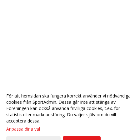
För att hemsidan ska fungera korrekt använder vi nödvändiga
cookies från SportAdmin. Dessa går inte att stänga av.
Föreningen kan också använda frivilliga cookies, t.ex. för
statistik eller marknadsföring. Du väljer själv om du vill
acceptera dessa.
Anpassa dina val
Cookie-
Gå till