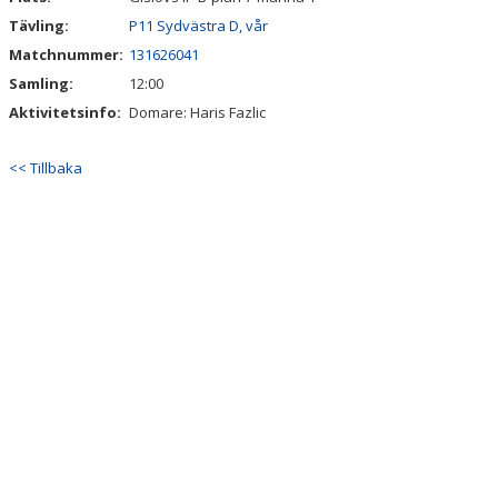
Tävling:
P11 Sydvästra D, vår
Matchnummer:
131626041
Samling:
12:00
Aktivitetsinfo:
Domare: Haris Fazlic
<< Tillbaka