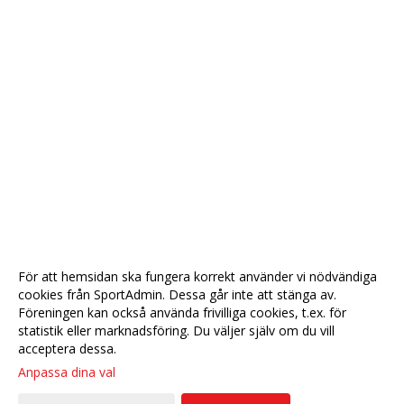
För att hemsidan ska fungera korrekt använder vi nödvändiga
cookies från SportAdmin. Dessa går inte att stänga av.
Föreningen kan också använda frivilliga cookies, t.ex. för
statistik eller marknadsföring. Du väljer själv om du vill
acceptera dessa.
Anpassa dina val
Cookie-
Gå till