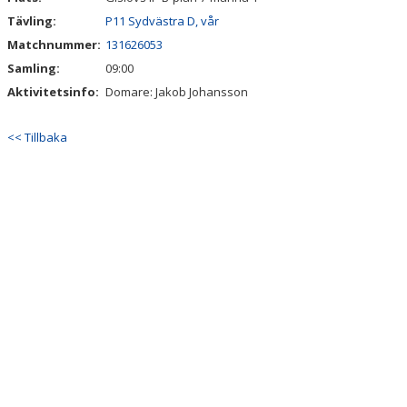
Tävling:
P11 Sydvästra D, vår
Matchnummer:
131626053
Samling:
09:00
Aktivitetsinfo:
Domare: Jakob Johansson
<< Tillbaka