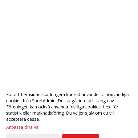
För att hemsidan ska fungera korrekt använder vi nödvändiga
cookies från SportAdmin. Dessa går inte att stänga av.
Föreningen kan också använda frivilliga cookies, t.ex. för
statistik eller marknadsföring. Du väljer själv om du vill
acceptera dessa.
Anpassa dina val
Cookie-
Gå till