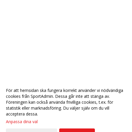
För att hemsidan ska fungera korrekt använder vi nödvändiga
cookies från SportAdmin. Dessa går inte att stänga av.
Föreningen kan också använda frivilliga cookies, t.ex. för
statistik eller marknadsföring. Du väljer själv om du vill
acceptera dessa.
Anpassa dina val
Cookie-
Gå till