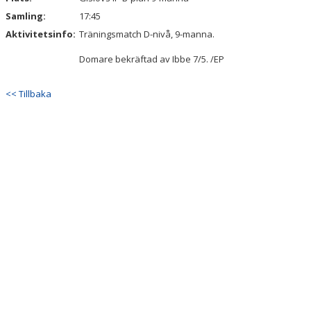
Samling:
17:45
Aktivitetsinfo:
Träningsmatch D-nivå, 9-manna.
Domare bekräftad av Ibbe 7/5. /EP
<< Tillbaka