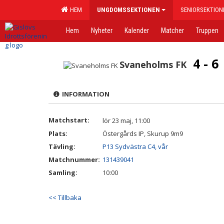
HEM
UNGDOMSSEKTIONEN
SENIORSEKTION
Hem
Nyheter
Kalender
Matcher
Truppen
4 - 6
Svaneholms FK
INFORMATION
Matchstart:
lör 23 maj, 11:00
Plats:
Östergårds IP, Skurup 9m9
Tävling:
P13 Sydvästra C4, vår
Matchnummer:
131439041
Samling:
10:00
<< Tillbaka