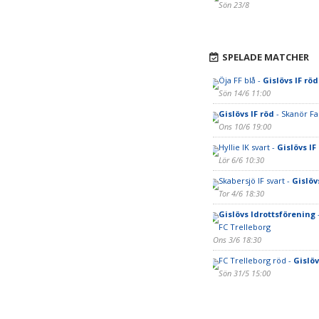
Sön 23/8
SPELADE MATCHER
Öja FF blå -
Gislövs IF röd
Sön 14/6 11:00
Gislövs IF röd
- Skanör Fal
Ons 10/6 19:00
Hyllie IK svart -
Gislövs IF
Lör 6/6 10:30
Skabersjö IF svart -
Gislöv
Tor 4/6 18:30
Gislövs Idrottsförening
FC Trelleborg
Ons 3/6 18:30
FC Trelleborg röd -
Gislöv
Sön 31/5 15:00