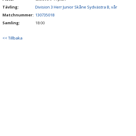
Tävling:
Division 3 Herr Junior Skåne Sydvästra B, vår
Matchnummer:
130735018
Samling:
18:00
<< Tillbaka