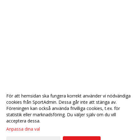
För att hemsidan ska fungera korrekt använder vi nödvändiga
cookies från SportAdmin. Dessa går inte att stänga av.
Föreningen kan också använda frivilliga cookies, t.ex. för
statistik eller marknadsföring. Du väljer själv om du vill
acceptera dessa.
Anpassa dina val
Cookie-
Gå till