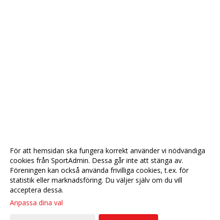
För att hemsidan ska fungera korrekt använder vi nödvändiga
cookies från SportAdmin. Dessa går inte att stänga av.
Föreningen kan också använda frivilliga cookies, t.ex. för
statistik eller marknadsföring. Du väljer själv om du vill
acceptera dessa.
Anpassa dina val
Cookie-
Gå till