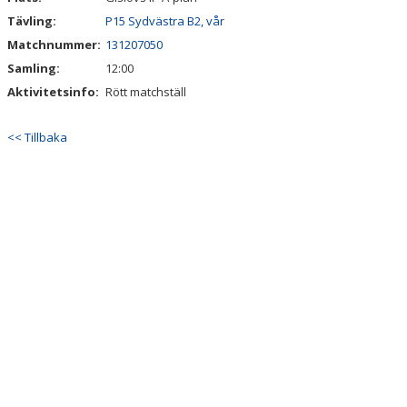
Tävling:
P15 Sydvästra B2, vår
Matchnummer:
131207050
Samling:
12:00
Aktivitetsinfo:
Rött matchställ
<< Tillbaka