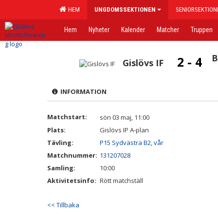
HEM
UNGDOMSSEKTIONEN
SENIORSEKTION
Hem
Nyheter
Kalender
Matcher
Truppen
B
2 - 4
Gislövs IF
INFORMATION
Matchstart:
sön 03 maj, 11:00
Plats:
Gislövs IP A-plan
Tävling:
P15 Sydvästra B2, vår
Matchnummer:
131207028
Samling:
10:00
Aktivitetsinfo:
Rött matchställ
<< Tillbaka