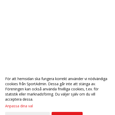
För att hemsidan ska fungera korrekt använder vi nödvändiga
cookies från SportAdmin. Dessa går inte att stänga av.
Föreningen kan också använda frivilliga cookies, t.ex. för
statistik eller marknadsföring. Du väljer själv om du vill
acceptera dessa.
Anpassa dina val
Cookie-
Gå till