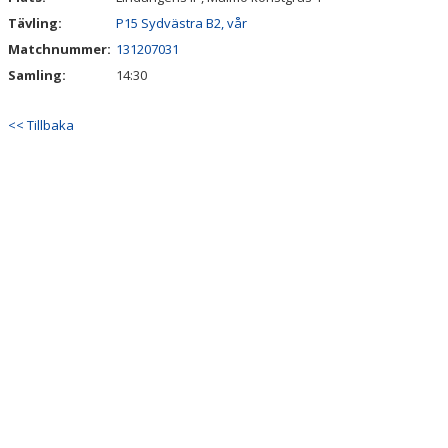
Tävling:
P15 Sydvästra B2, vår
Matchnummer:
131207031
Samling:
14:30
<< Tillbaka