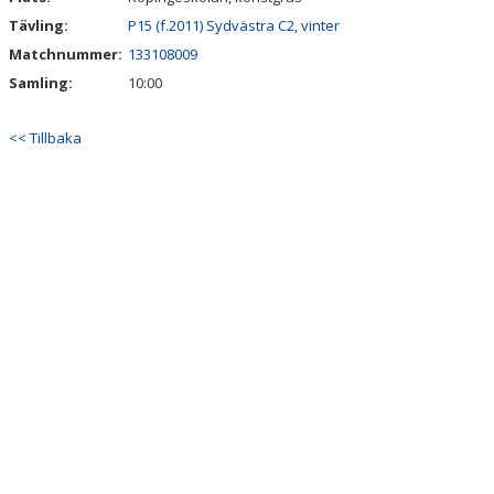
Tävling:
P15 (f.2011) Sydvästra C2, vinter
Matchnummer:
133108009
Samling:
10:00
<< Tillbaka