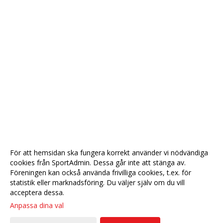
För att hemsidan ska fungera korrekt använder vi nödvändiga
cookies från SportAdmin. Dessa går inte att stänga av.
Föreningen kan också använda frivilliga cookies, t.ex. för
statistik eller marknadsföring. Du väljer själv om du vill
acceptera dessa.
Anpassa dina val
Cookie-
Gå till